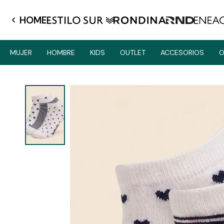
HOME
MUJER
HOMBRE
KIDS
OUTLET
ACCESORIOS
O