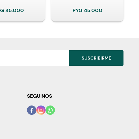
YG
45.000
PYG
45.000
SUSCRIBIRME
SEGUINOS


