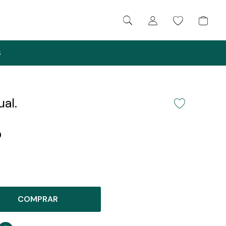
S
al.
0
COMPRAR