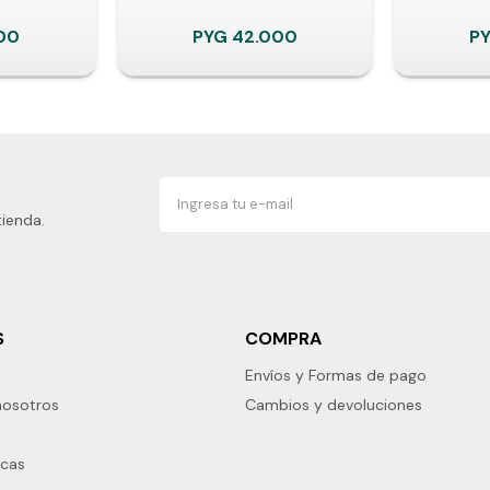
00
PYG
42.000
P
tienda.
S
COMPRA
Envíos y Formas de pago
nosotros
Cambios y devoluciones
rcas