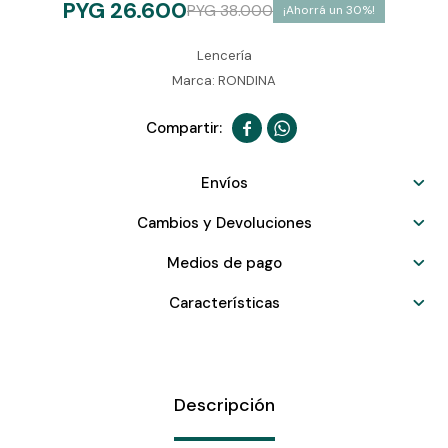
PYG
26.600
PYG
38.000
30
Lencería
Marca: RONDINA


Envíos
Cambios y Devoluciones
Medios de pago
Características
Descripción