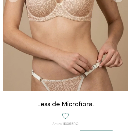
Less de Microfibra.
ro11335ERO