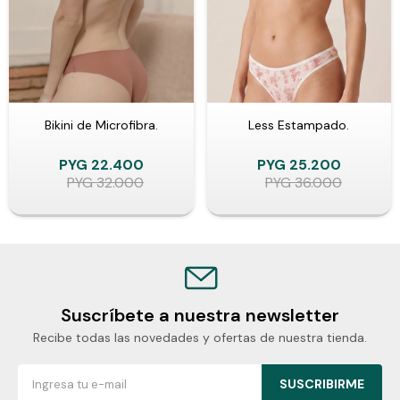
Bikini de Microfibra.
Less Estampado.
PYG
22.400
PYG
25.200
PYG
32.000
PYG
36.000
Suscríbete a nuestra newsletter
Recibe todas las novedades y ofertas de nuestra tienda.
SUSCRIBIRME