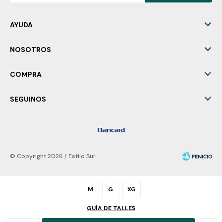
AYUDA
NOSOTROS
COMPRA
SEGUINOS
© Copyright 2026 / Estilo Sur
M
G
XG
GUÍA DE TALLES