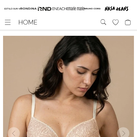
HOME
