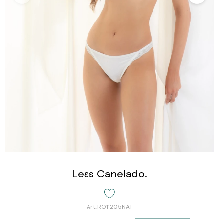
Less Canelado.
RO11205NAT