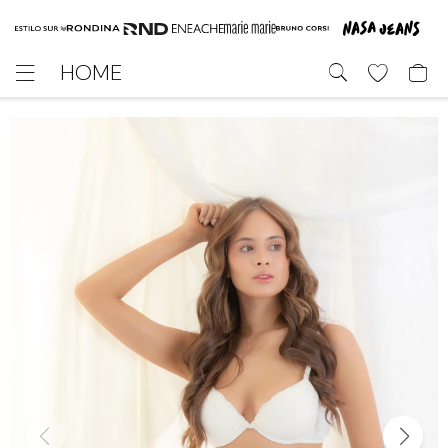
HOME
