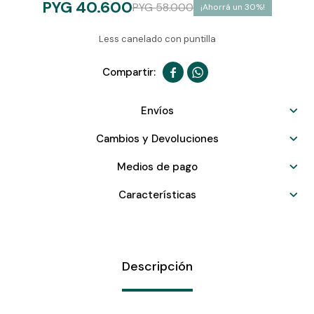
PYG
40.600
PYG
58.000
30
Less canelado con puntilla


Envíos
Cambios y Devoluciones
Medios de pago
Características
Descripción