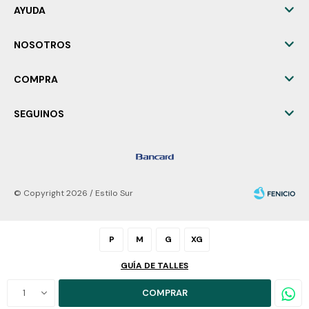
AYUDA
NOSOTROS
COMPRA
SEGUINOS
© Copyright 2026 / Estilo Sur
P
M
G
XG
GUÍA DE TALLES
Fenicio
1
COMPRAR