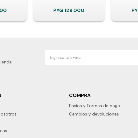
000
PYG
129.000
P
tienda.
S
COMPRA
Envíos y Formas de pago
nosotros
Cambios y devoluciones
rcas