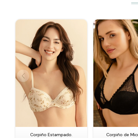
Corpiño Estampado.
Corpiño de Micr