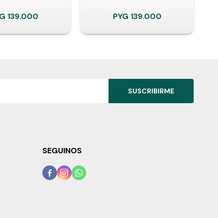
YG
139.000
PYG
139.000
SUSCRIBIRME
SEGUINOS


