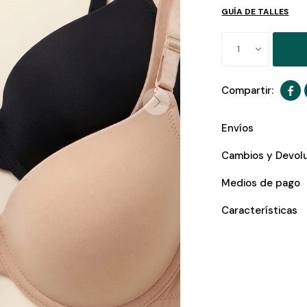
GUÍA DE TALLES
1

Envíos
Cambios y Devol
Medios de pago
Características