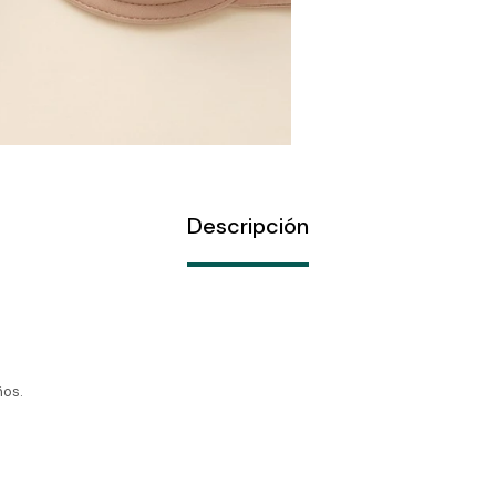
Descripción
ños.