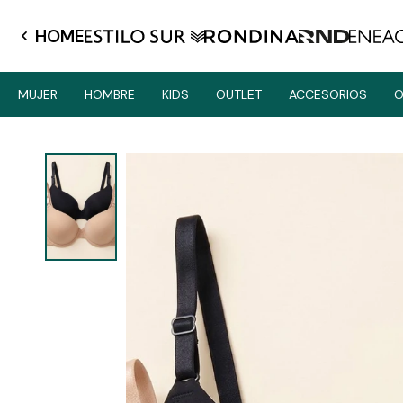
HOME
MUJER
HOMBRE
KIDS
OUTLET
ACCESORIOS
O