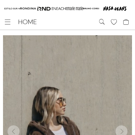
HOME
