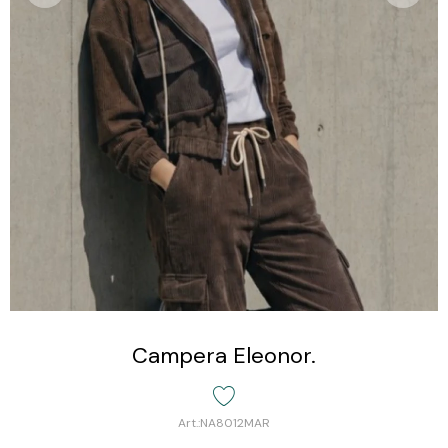
Campera Eleonor.
NA8012MAR