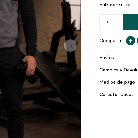
GUÍA DE TALLES
1

Envíos
Cambios y Devol
Medios de pago
Características