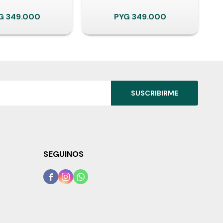
G
349.000
PYG
349.000
SUSCRIBIRME
SEGUINOS


