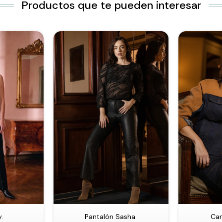
Productos que te pueden interesar
.
Pantalón Sasha.
Cam