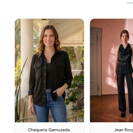
Chaqueta Gamuzada.
Jean Roxy