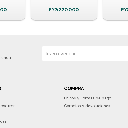
000
PYG
320.000
PY
tienda.
S
COMPRA
Envíos y Formas de pago
nosotros
Cambios y devoluciones
rcas