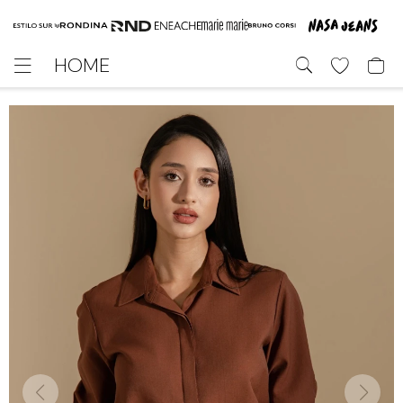
HOME
