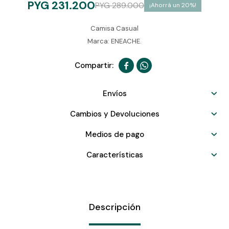
PYG
231.200
PYG
289.000
20
Camisa Casual
Marca: ENEACHE.


Envíos
Cambios y Devoluciones
Medios de pago
Características
Descripción