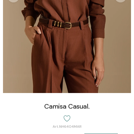
Camisa Casual.
NH6404MAR