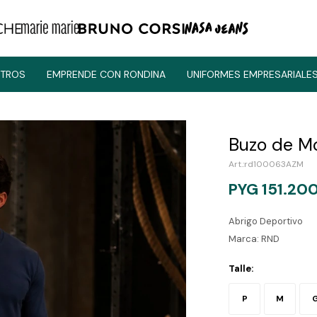
TROS
EMPRENDE CON RONDINA
UNIFORMES EMPRESARIALE
Buzo de Mo
rd100063AZM
PYG
151.20
Abrigo Deportivo
Marca: RND
Talle:
P
M