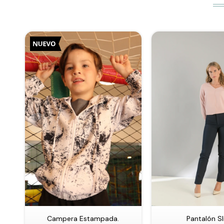
Campera Estampada.
Pantalón Sl