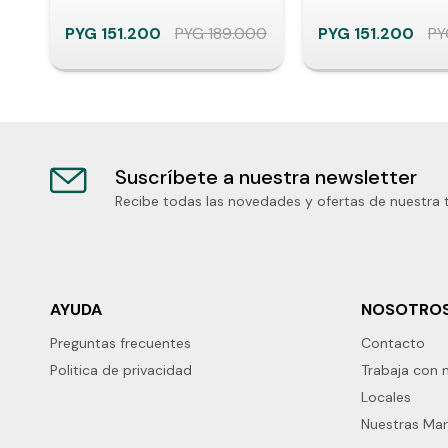
PYG
151.200
PYG
189.000
PYG
151.200
PY
Suscríbete a nuestra newsletter
Recibe todas las novedades y ofertas de nuestra 
AYUDA
NOSOTRO
Preguntas frecuentes
Contacto
Politica de privacidad
Trabaja con 
Locales
Nuestras Ma