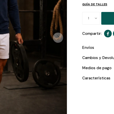
GUÍA DE TALLES
1

Envíos
Cambios y Devol
Medios de pago
Características