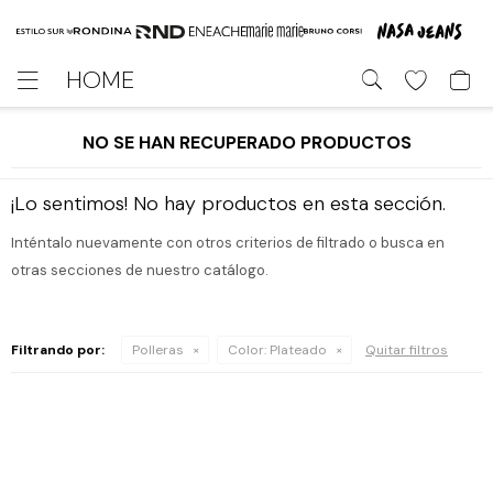
HOME

NO SE HAN RECUPERADO PRODUCTOS
¡Lo sentimos! No hay productos en esta sección.
Inténtalo nuevamente con otros criterios de filtrado o busca en
otras secciones de nuestro catálogo.
Filtrando por:
Polleras
Color:
Plateado
Quitar filtros