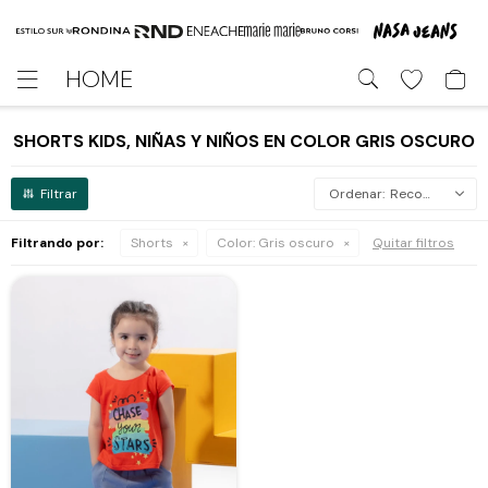
HOME

SHORTS KIDS, NIÑAS Y NIÑOS EN COLOR GRIS OSCURO
Recomendados
Filtrando por:
Shorts
Color:
Gris oscuro
Quitar filtros