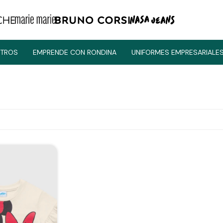
TROS
EMPRENDE CON RONDINA
UNIFORMES EMPRESARIALE