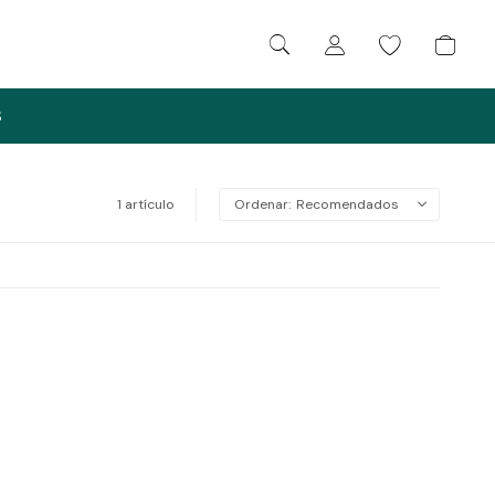
S
1 artículo
Recomendados