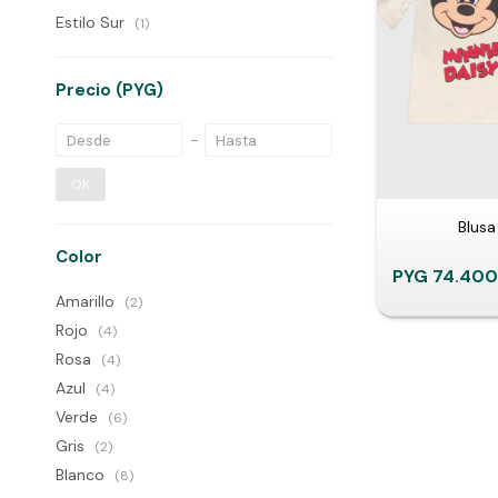
Estilo Sur
(1)
Precio
(PYG)
OK
Blusa 
Color
PYG
74.400
Amarillo
(2)
Rojo
(4)
Rosa
(4)
Azul
(4)
Verde
(6)
Gris
(2)
Blanco
(8)