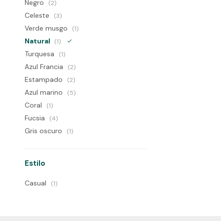
Negro
(2)
Celeste
(3)
Verde musgo
(1)
Natural
(1)
Turquesa
(1)
Azul Francia
(2)
Estampado
(2)
Azul marino
(5)
Coral
(1)
Fucsia
(4)
Gris oscuro
(1)
Estilo
Casual
(1)