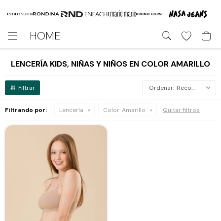
HOME

LENCERÍA KIDS, NIÑAS Y NIÑOS EN COLOR AMARILLO
Recomendados
Filtrando por:
Lencería
Color:
Amarillo
Quitar filtros