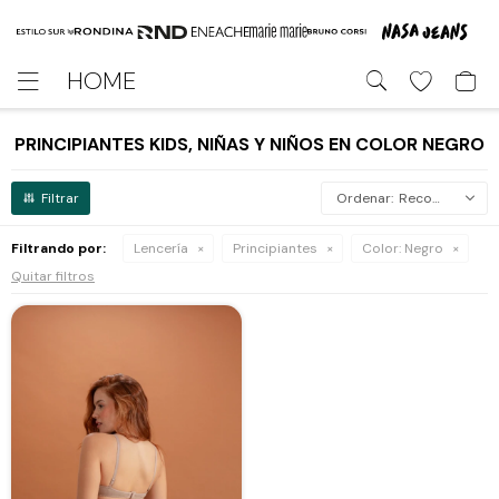
HOME

PRINCIPIANTES KIDS, NIÑAS Y NIÑOS EN COLOR NEGRO
Recomendados
Filtrando por:
Lencería
Principiantes
Color:
Negro
Quitar filtros