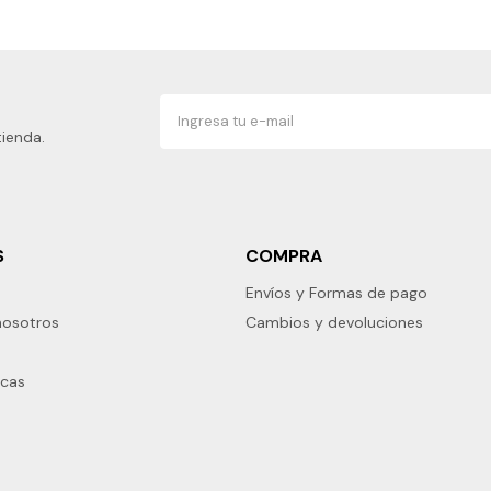
tienda.
S
COMPRA
Envíos y Formas de pago
nosotros
Cambios y devoluciones
rcas