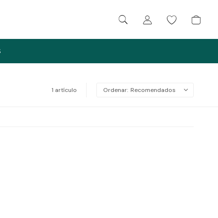
S
1 artículo
Recomendados