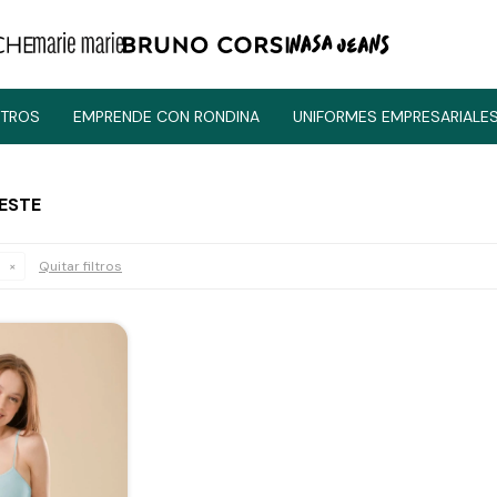
TROS
EMPRENDE CON RONDINA
UNIFORMES EMPRESARIALE
LESTE
Quitar filtros