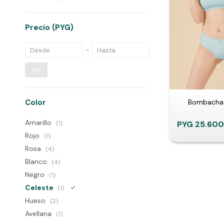
Precio
(PYG)
OK
Bombacha 
Color
Amarillo
PYG
25.600
(1)
Rojo
(1)
Rosa
(4)
Blanco
(4)
Negro
(1)
Celeste
(1)
Hueso
(2)
Avellana
(1)