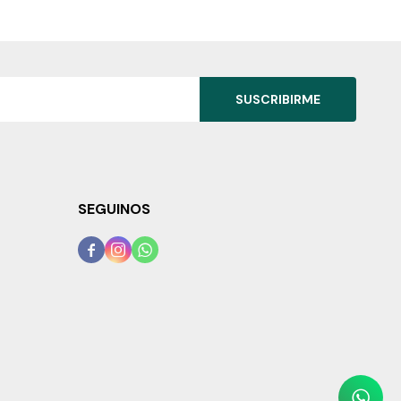
SUSCRIBIRME
SEGUINOS


