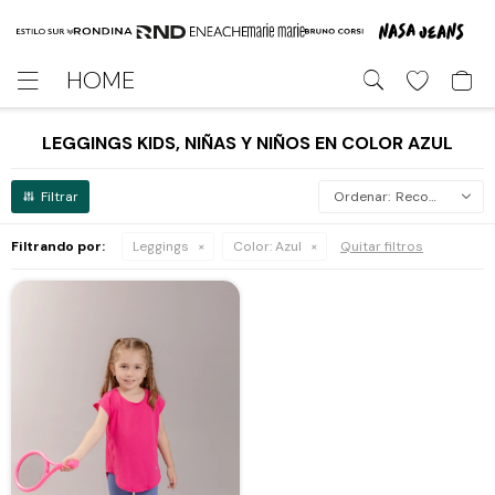
HOME

LEGGINGS KIDS, NIÑAS Y NIÑOS EN COLOR AZUL
Recomendados
Filtrando por:
Leggings
Color:
Azul
Quitar filtros