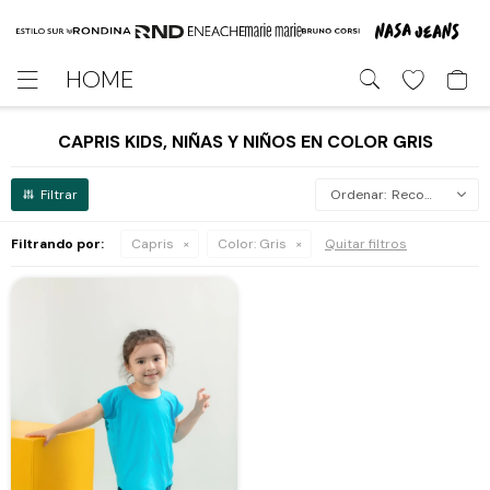
HOME

CAPRIS KIDS, NIÑAS Y NIÑOS EN COLOR GRIS
Recomendados
Filtrando por:
Capris
Color:
Gris
Quitar filtros