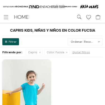
HOME

CAPRIS KIDS, NIÑAS Y NIÑOS EN COLOR FUCSIA
Recomendados
Filtrando por:
Capris
Color:
Fucsia
Quitar filtros