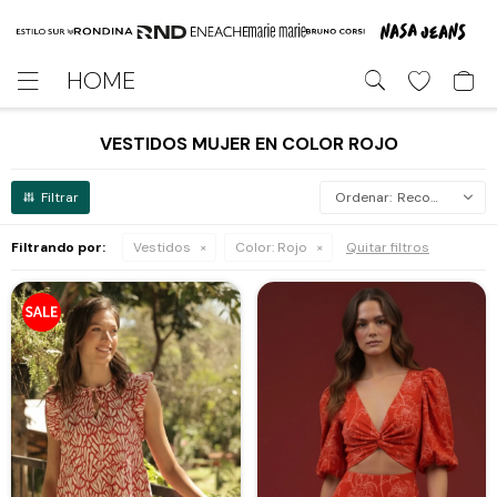
HOME

VESTIDOS MUJER EN COLOR ROJO
Recomendados
Filtrando por:
Vestidos
Color:
Rojo
Quitar filtros