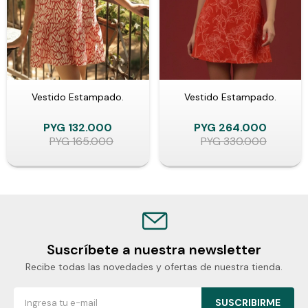
Vestido Estampado.
Vestido Estampado.
PYG
132.000
PYG
264.000
PYG
165.000
PYG
330.000
Suscríbete a nuestra newsletter
Recibe todas las novedades y ofertas de nuestra tienda.
SUSCRIBIRME