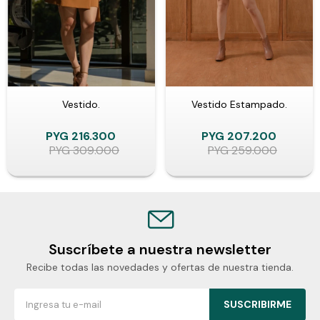
Vestido.
Vestido Estampado.
PYG
216.300
PYG
207.200
PYG
309.000
PYG
259.000
Suscríbete a nuestra newsletter
Recibe todas las novedades y ofertas de nuestra tienda.
SUSCRIBIRME