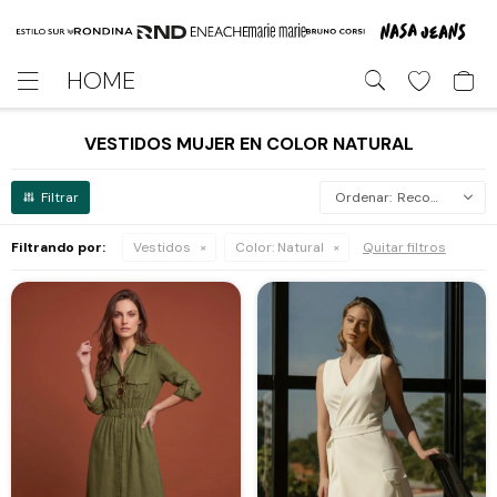
HOME

VESTIDOS MUJER EN COLOR NATURAL
Recomendados
Filtrando por:
Vestidos
Color:
Natural
Quitar filtros