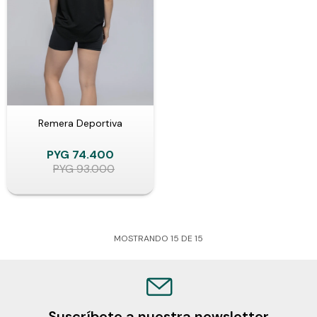
Remera Deportiva
PYG
74.400
PYG
93.000
MOSTRANDO
15
DE
15
Suscríbete a nuestra newsletter