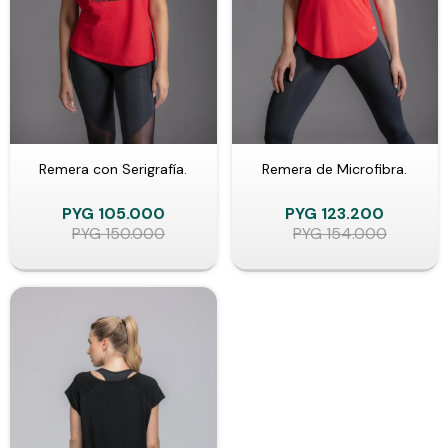
Remera con Serigrafía.
Remera de Microfibra.
PYG
105.000
PYG
123.200
PYG
150.000
PYG
154.000