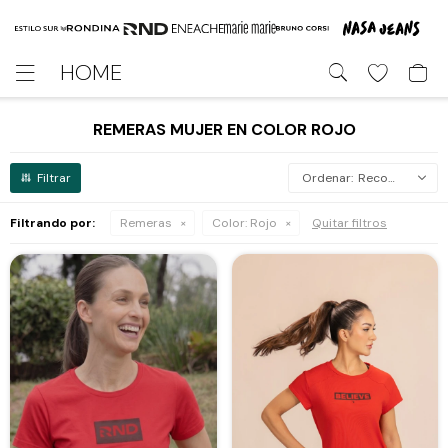
HOME

REMERAS MUJER EN COLOR ROJO
Recomendados
Filtrando por:
Remeras
Color:
Rojo
Quitar filtros