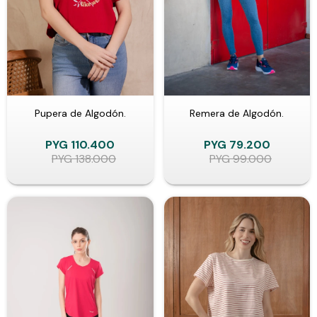
Pupera de Algodón.
Remera de Algodón.
PYG
110.400
PYG
79.200
PYG
138.000
PYG
99.000