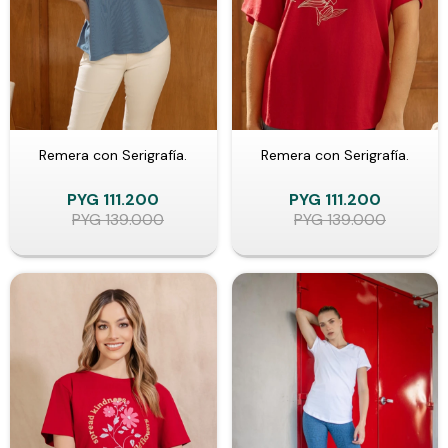
Remera con Serigrafía.
Remera con Serigrafía.
PYG
111.200
PYG
111.200
PYG
139.000
PYG
139.000