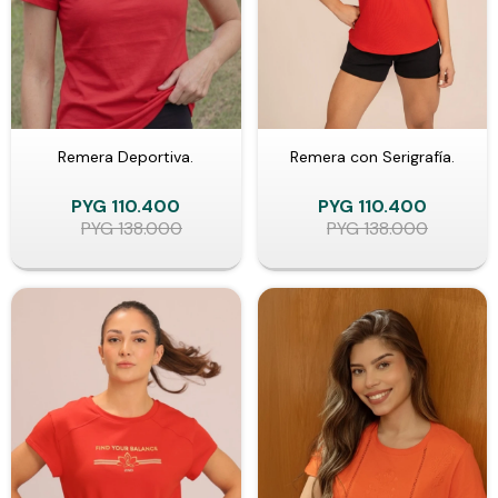
Remera Deportiva.
Remera con Serigrafía.
PYG
110.400
PYG
110.400
PYG
138.000
PYG
138.000