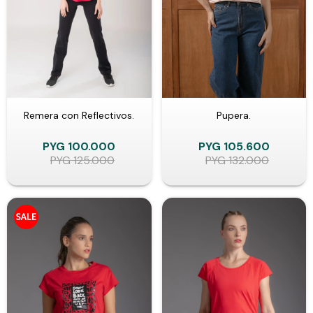
Remera con Reflectivos.
Pupera.
PYG
100.000
PYG
105.600
PYG
125.000
PYG
132.000