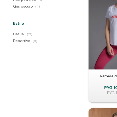
Gris oscuro
(4)
Estilo
Casual
(12)
Deportivo
(9)
Remera d
PYG
1
PYG