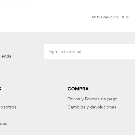
MOSTRANDO
21
DE
21
tienda.
S
COMPRA
Envíos y Formas de pago
nosotros
Cambios y devoluciones
rcas