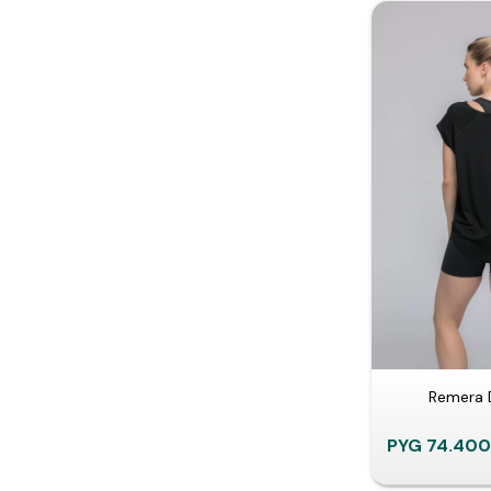
Remera 
PYG
74.400