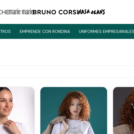
TROS
EMPRENDE CON RONDINA
UNIFORMES EMPRESARIALE