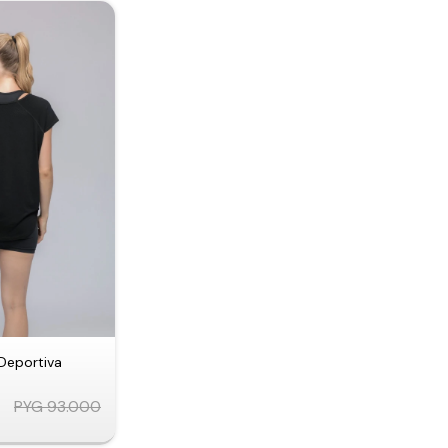
Deportiva
PYG
93.000