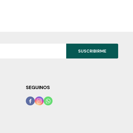
SUSCRIBIRME
SEGUINOS


