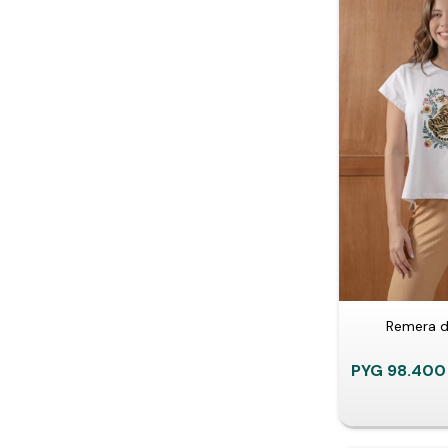
Remera d
PYG
98.400