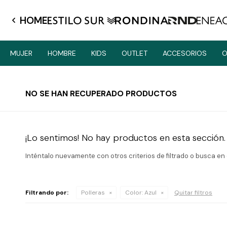
HOME
MUJER
HOMBRE
KIDS
OUTLET
ACCESORIOS
O
NO SE HAN RECUPERADO PRODUCTOS
¡Lo sentimos! No hay productos en esta sección.
Inténtalo nuevamente con otros criterios de filtrado o busca en
Filtrando por:
Polleras
Color:
Azul
Quitar filtros