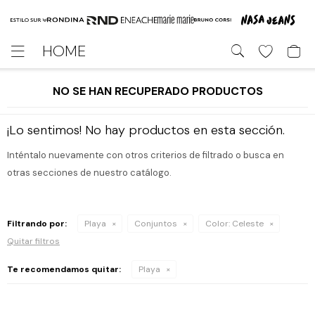
HOME

NO SE HAN RECUPERADO PRODUCTOS
¡Lo sentimos! No hay productos en esta sección.
Inténtalo nuevamente con otros criterios de filtrado o busca en
otras secciones de nuestro catálogo.
Filtrando por:
Playa
Conjuntos
Color:
Celeste
Quitar filtros
Te recomendamos quitar:
Playa