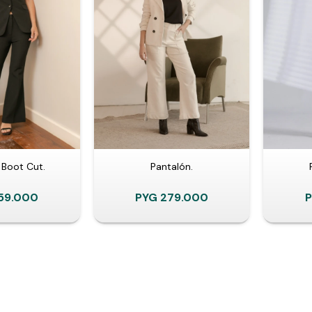
 Boot Cut.
Pantalón.
59.000
PYG
279.000