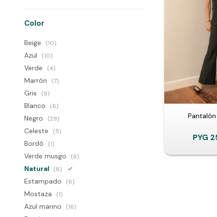
Color
Beige
(10)
Azul
(10)
Verde
(4)
Marrón
(7)
Gris
(9)
Blanco
(6)
Pantalón
Negro
(29)
Celeste
(5)
PYG
2
Bordó
(1)
Verde musgo
(6)
Natural
(8)
Estampado
(6)
Mostaza
(1)
Azul marino
(16)