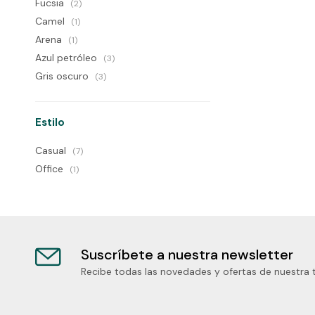
Fucsia
(2)
Camel
(1)
Arena
(1)
Azul petróleo
(3)
Gris oscuro
(3)
Estilo
Casual
(7)
Office
(1)
Suscríbete a nuestra newsletter
Recibe todas las novedades y ofertas de nuestra 