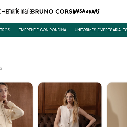
TROS
EMPRENDE CON RONDINA
UNIFORMES EMPRESARIALE
os