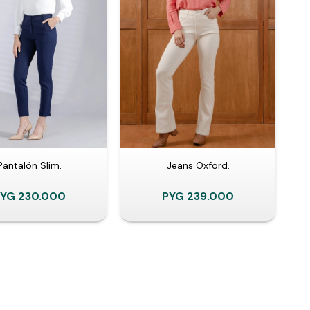
Pantalón Slim.
Jeans Oxford.
PYG
230.000
PYG
239.000