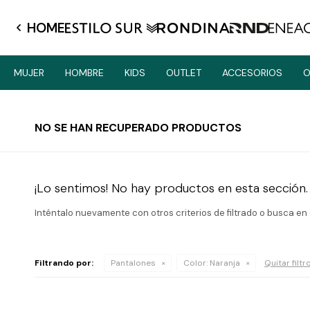
HOME
MUJER
HOMBRE
KIDS
OUTLET
ACCESORIOS
O
NO SE HAN RECUPERADO PRODUCTOS
¡Lo sentimos! No hay productos en esta sección.
Inténtalo nuevamente con otros criterios de filtrado o busca en
Filtrando por:
Pantalones
Color:
Naranja
Quitar filtr