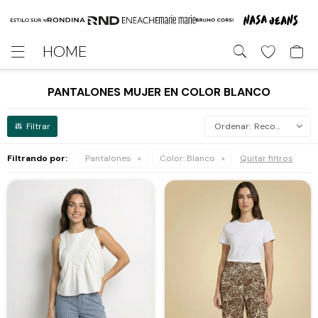
HOME

PANTALONES MUJER EN COLOR BLANCO
Recomendados
Filtrando por:
Pantalones
Color:
Blanco
Quitar filtros