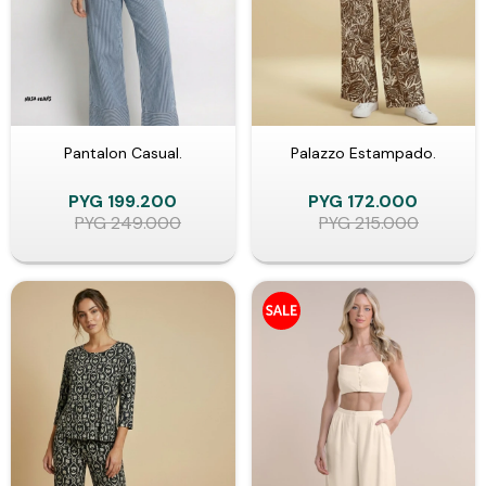
Pantalon Casual.
Palazzo Estampado.
PYG
199.200
PYG
172.000
PYG
249.000
PYG
215.000