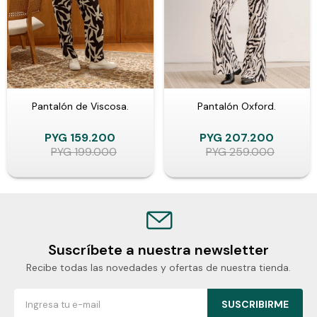
Pantalón de Viscosa.
Pantalón Oxford.
PYG
159.200
PYG
207.200
PYG
199.000
PYG
259.000
Suscríbete a nuestra newsletter
Recibe todas las novedades y ofertas de nuestra tienda.
SUSCRIBIRME