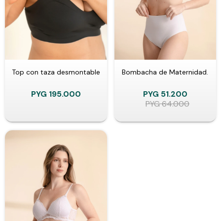
Top con taza desmontable
Bombacha de Maternidad.
PYG
195.000
PYG
51.200
PYG
64.000