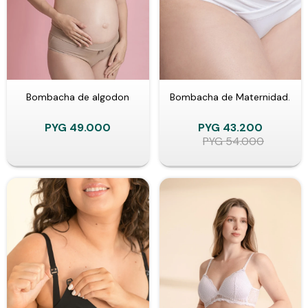
Bombacha de algodon
Bombacha de Maternidad.
PYG
49.000
PYG
43.200
PYG
54.000