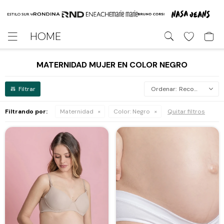
HOME

MATERNIDAD MUJER EN COLOR NEGRO
Recomendados
Filtrando por:
Maternidad
Color:
Negro
Quitar filtros