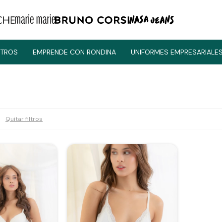
TROS
EMPRENDE CON RONDINA
UNIFORMES EMPRESARIALE
Quitar filtros