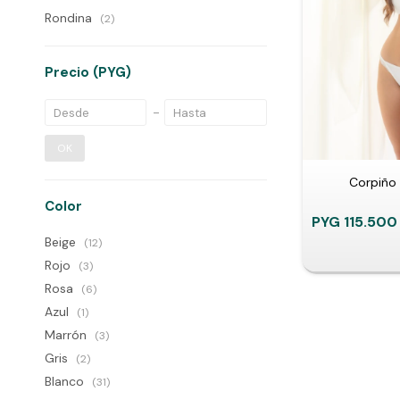
Rondina
(2)
Precio
(PYG)
OK
Corpiño
Color
PYG
115.500
Beige
(12)
Rojo
(3)
Rosa
(6)
Azul
(1)
Marrón
(3)
Gris
(2)
Blanco
(31)