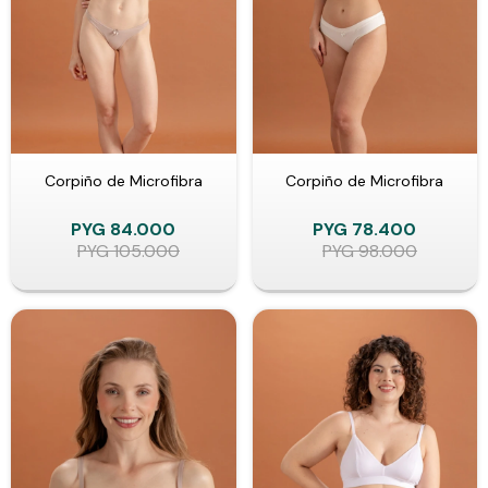
Corpiño de Microfibra
Corpiño de Microfibra
PYG
84.000
PYG
78.400
PYG
105.000
PYG
98.000