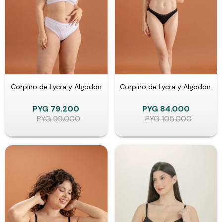
Corpiño de Lycra y Algodon
Corpiño de Lycra y Algodon.
PYG
79.200
PYG
84.000
PYG
99.000
PYG
105.000