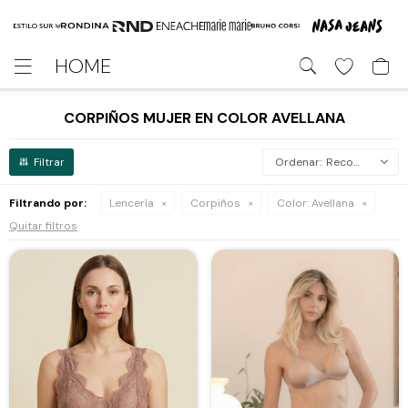
HOME

CORPIÑOS MUJER EN COLOR AVELLANA
Recomendados
Filtrando por:
Lencería
Corpiños
Color:
Avellana
Quitar filtros