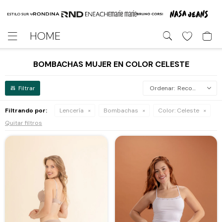
HOME

BOMBACHAS MUJER EN COLOR CELESTE
Recomendados
Filtrando por:
Lencería
Bombachas
Color:
Celeste
Quitar filtros