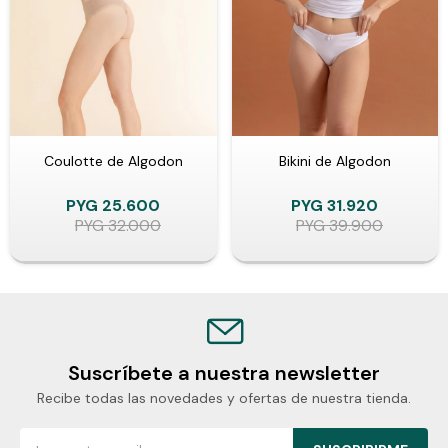
Coulotte de Algodon
Bikini de Algodon
PYG
25.600
PYG
31.920
PYG
32.000
PYG
39.900
Suscríbete a nuestra newsletter
Recibe todas las novedades y ofertas de nuestra tienda.