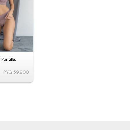
Puntilla.
PYG
59.900