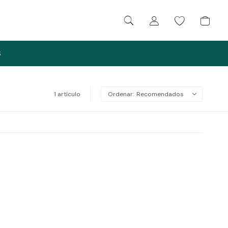
S
1 artículo
Recomendados