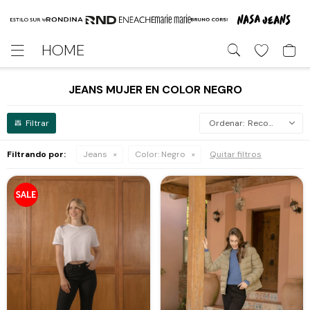
HOME

JEANS MUJER EN COLOR NEGRO
Recomendados
Filtrando por:
Jeans
Color:
Negro
Quitar filtros