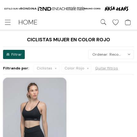
HOME

CICLISTAS MUJER EN COLOR ROJO
Recomendados
Filtrando por:
Ciclistas
Color:
Rojo
Quitar filtros