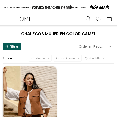
HOME

CHALECOS MUJER EN COLOR CAMEL
Recomendados
Filtrando por:
Chalecos
Color:
Camel
Quitar filtros