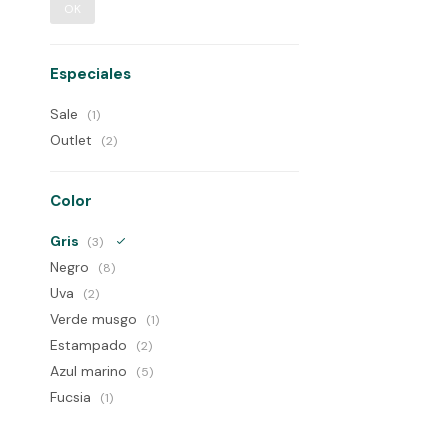
OK
Especiales
Sale
(1)
Outlet
(2)
Color
Gris
(3)
Negro
(8)
Uva
(2)
Verde musgo
(1)
Estampado
(2)
Azul marino
(5)
Fucsia
(1)