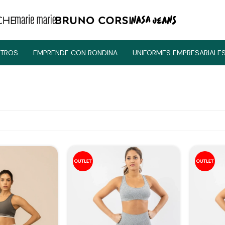
TROS
EMPRENDE CON RONDINA
UNIFORMES EMPRESARIALE