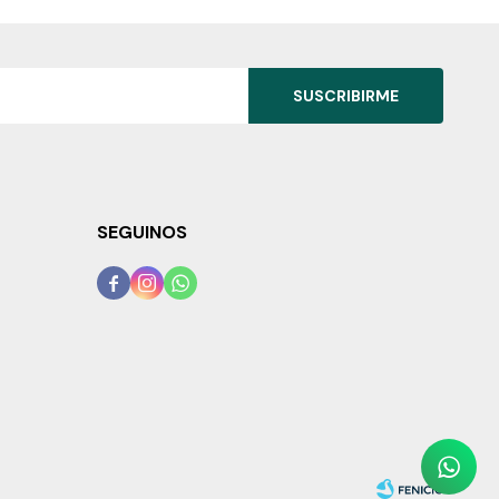
SUSCRIBIRME
SEGUINOS


