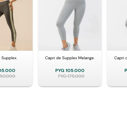
 Supplex.
Capri de Supplex Melange.
Capri 
05.000
PYG
105.000
150.000
PYG
175.000