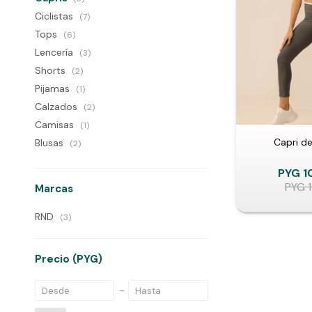
Ciclistas
(7)
Tops
(6)
Lencería
(3)
Shorts
(2)
Pijamas
(1)
Calzados
(2)
Camisas
(1)
Capri de
Blusas
(2)
PYG
1
PYG
Marcas
RND
(3)
Precio
(PYG)