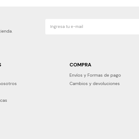
tienda.
S
COMPRA
Envíos y Formas de pago
nosotros
Cambios y devoluciones
rcas