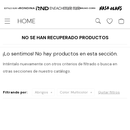
HOME

NO SE HAN RECUPERADO PRODUCTOS
¡Lo sentimos! No hay productos en esta sección.
Inténtalo nuevamente con otros criterios de filtrado o busca en
otras secciones de nuestro catálogo.
Filtrando por:
Abrigos
Color:
Multicolor
Quitar filtros