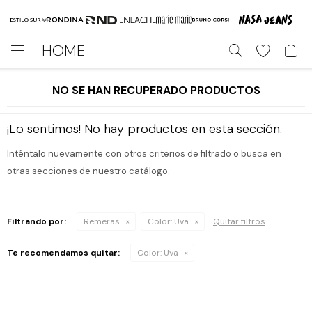
HOME

NO SE HAN RECUPERADO PRODUCTOS
¡Lo sentimos! No hay productos en esta sección.
Inténtalo nuevamente con otros criterios de filtrado o busca en
otras secciones de nuestro catálogo.
Filtrando por:
Remeras
Color:
Uva
Quitar filtros
Te recomendamos quitar:
Color:
Uva