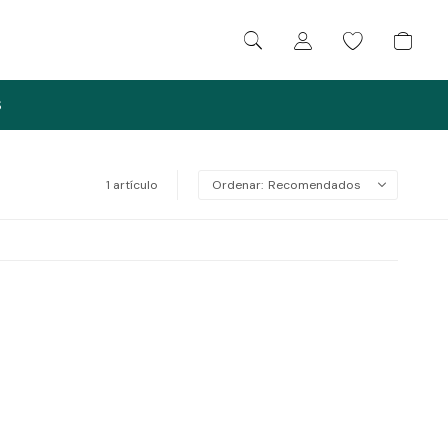
S
1 artículo
Recomendados