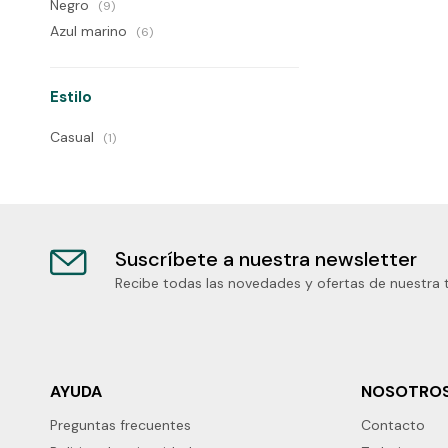
Negro
(9)
Azul marino
(6)
Estilo
Casual
(1)
Suscríbete a nuestra newsletter
Recibe todas las novedades y ofertas de nuestra 
AYUDA
NOSOTRO
Preguntas frecuentes
Contacto