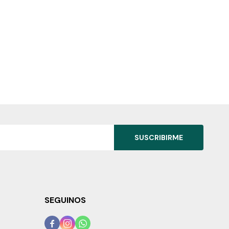
SUSCRIBIRME
SEGUINOS


