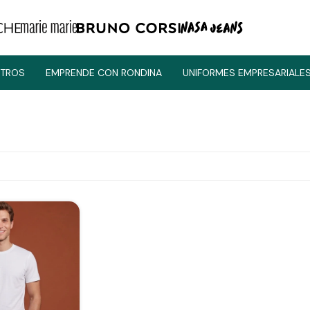
TROS
EMPRENDE CON RONDINA
UNIFORMES EMPRESARIALE