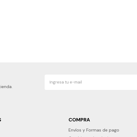
tienda.
S
COMPRA
Envíos y Formas de pago