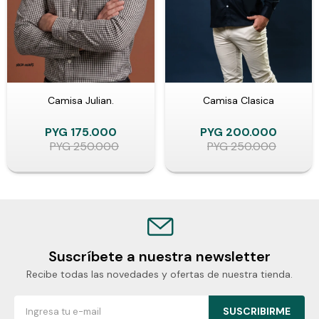
Camisa Julian.
Camisa Clasica
PYG
175.000
PYG
200.000
PYG
250.000
PYG
250.000
Suscríbete a nuestra newsletter
Recibe todas las novedades y ofertas de nuestra tienda.
SUSCRIBIRME