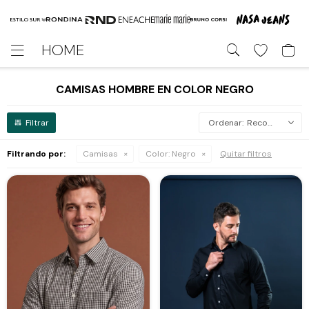
HOME

CAMISAS HOMBRE EN COLOR NEGRO
Recomendados
Filtrando por:
Camisas
Color:
Negro
Quitar filtros