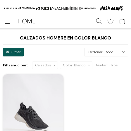
HOME

CALZADOS HOMBRE EN COLOR BLANCO
Recomendados
Filtrando por:
Calzados
Color:
Blanco
Quitar filtros