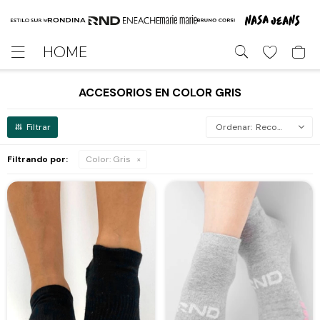
HOME

ACCESORIOS EN COLOR GRIS
Recomendados
Filtrando por:
Color:
Gris